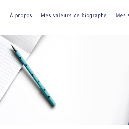
l
À propos
Mes valeurs de biographe
Mes s