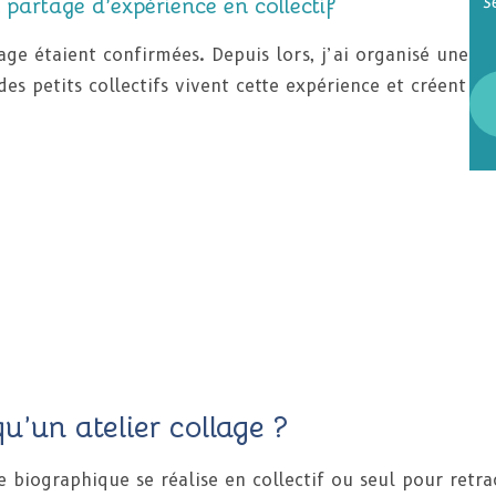
s
 partage d’expérience en collectif
lage étaient confirmées. Depuis lors, j’ai organisé une
es petits collectifs vivent cette expérience et créent
u’un atelier collage ?
e biographique se réalise en collectif ou seul pour retrac