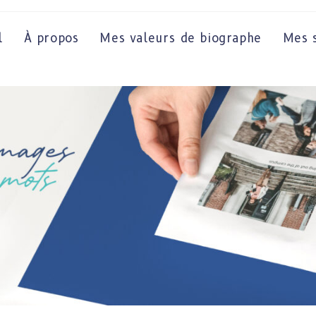
l
À propos
Mes valeurs de biographe
Mes s