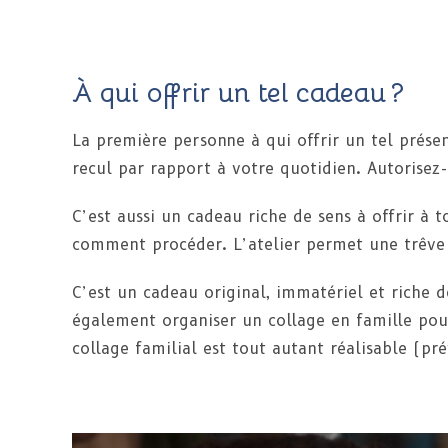
À qui offrir un tel cadeau ?
La première personne à qui offrir un tel prése
recul par rapport à votre quotidien. Autorise
C’est aussi un cadeau riche de sens à offrir à 
comment procéder. L’atelier permet une trêve 
C’est un cadeau original, immatériel et riche d
également organiser un collage en famille po
collage familial est tout autant réalisable (p