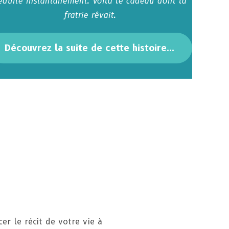
éduite instantanément. Voilà le cadeau dont la
fratrie rêvait.
Découvrez la suite de cette histoire..
.
er le récit de votre vie à