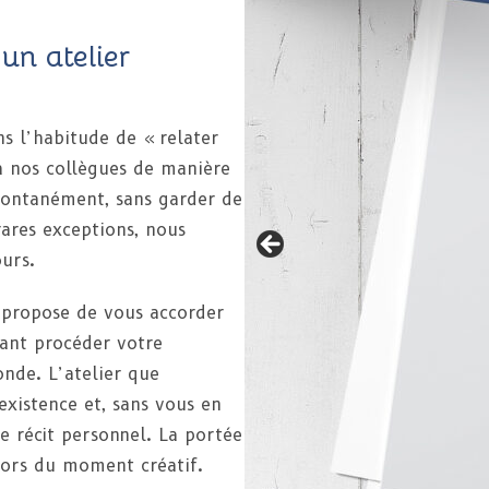
’un atelier
s l’habitude de « relater
 à nos collègues de manière
pontanément, sans garder de
rares exceptions, nous
ours.
s propose de vous accorder
sant procéder votre
onde. L’atelier que
existence et, sans vous en
e récit personnel. La portée
 lors du moment créatif.