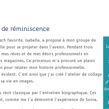
ge de réminiscence
ach favorite, Isabelle, a proposé à mon groupe de
L
lle pour se projeter dans l’avenir. Pendant trois
e mes rêves et de mes désirs professionnels en
s magazines. Ce processus m’a procuré un plaisir
 pour relater mon histoire professionnelle.
vident. C’est ainsi que j’ai créé l’atelier de collage
sa vie en images.
d
bo
 récit classique par l’entretien biographique. Ces
t, comme me l’a démontré l’expérience de Sonia.