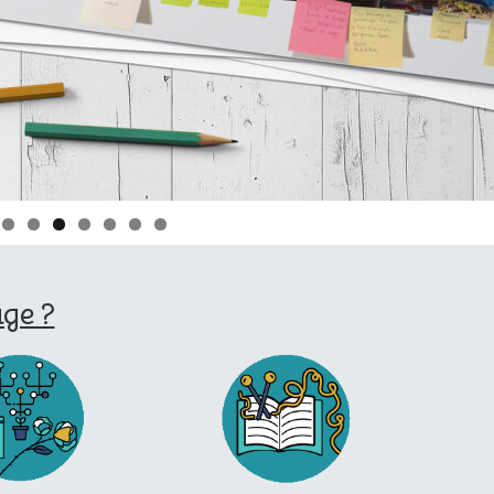
age ?