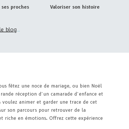
 ses proches
Valoriser son histoire
de blog
…
Vous fêtez une noce de mariage, ou bien Noël
 grande réception d’un camarade d’enfance et
 voulez animer et garder une trace de cet
 sur son parcours pour retrouver de la
 et riche en émotions. Offrez cette expérience