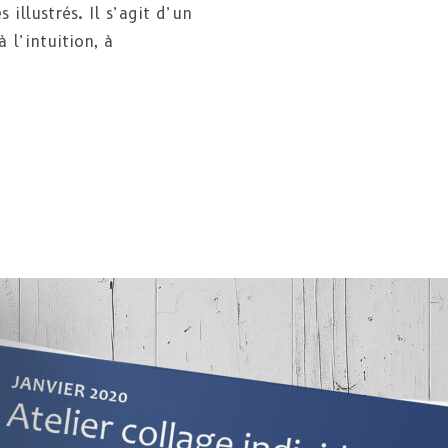
llustrés. Il s’agit d’un
 l’intuition, à