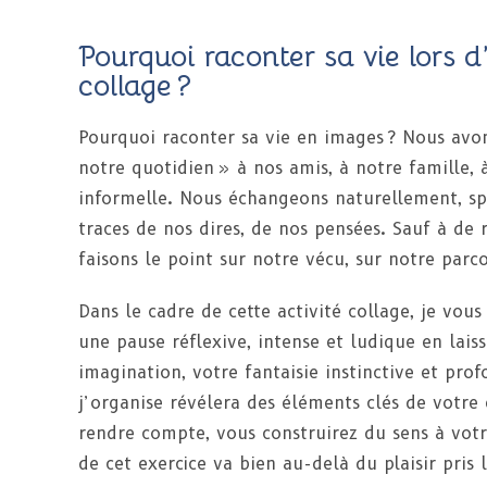
Pourquoi raconter sa vie lors d
collage ?
Pourquoi raconter sa vie en images ? Nous avon
notre quotidien » à nos amis, à notre famille,
informelle. Nous échangeons naturellement, s
traces de nos dires, de nos pensées. Sauf à de 
faisons le point sur notre vécu, sur notre parc
Dans le cadre de cette activité collage, je vou
une pause réflexive, intense et ludique en lais
imagination, votre fantaisie instinctive et prof
j’organise révélera des éléments clés de votre 
rendre compte, vous construirez du sens à votr
de cet exercice va bien au-delà du plaisir pris