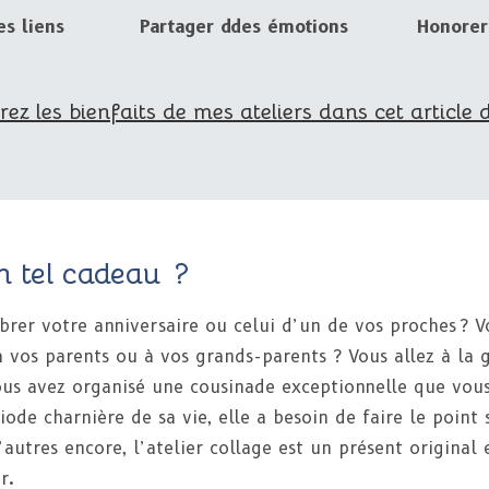
es liens
Partager ddes émotions
Honorer
ez les bienfaits de mes ateliers dans cet article 
n tel cadeau ?
ébrer votre anniversaire ou celui d’un de vos proches ? 
à vos parents ou à vos grands-parents ? Vous allez à la
s avez organisé une cousinade exceptionnelle que vous
ode charnière de sa vie, elle a besoin de faire le point
’autres encore, l’atelier collage est un présent original
r.