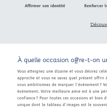
Affirmer son identité
Renforcer l
Découvr
À quelle occasion offre-t-on u
Vous atteignez une dizaine et vous désirez cél
approche et vous ne savez quel présent offrir 
vous ambitionnez de marquer l’événement ? Vou
événement. Votre meilleure amie est à une péri
confiance ? Pour toutes ces occasions et bien d
unique dont le tableau d’images est le souveni