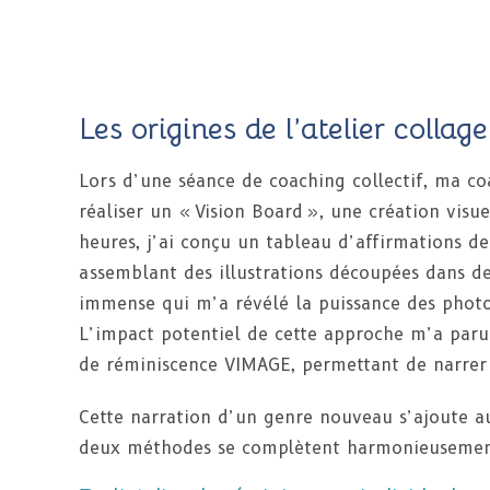
Les origines de l’atelier colla
Lors d’une séance de coaching collectif, ma co
réaliser un « Vision Board », une création visue
heures, j’ai conçu un tableau d’affirmations d
assemblant des illustrations découpées dans de
immense qui m’a révélé la puissance des photos
L’impact potentiel de cette approche m’a paru é
de réminiscence VIMAGE, permettant de narrer 
Cette narration d’un genre nouveau s’ajoute au
deux méthodes se complètent harmonieusemen