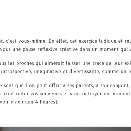
nt, c’est vous-même. En effet, cet exercice ludique et 
z-vous une pause réflexive créative dans un moment qui 
tous les proches qui aimerait laisser une trace de leur e
introspective, imaginative et divertissante, comme un 
e sens que l’on peut offrir à ses parents, à son conjoint
ur confronter vos souvenirs et vous octroyer un moment
révoir maximum 4 heures).