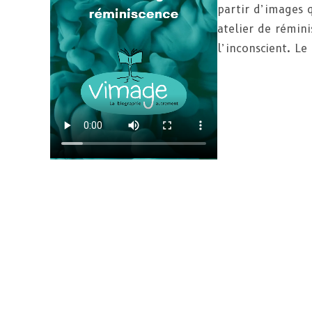
partir d’images q
atelier de rémini
l’inconscient. Le