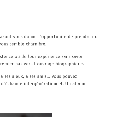
relaxant vous donne l’opportunité de prendre du
vous semble charnière.
xistence ou de leur expérience sans savoir
premier pas vers l’ouvrage biographique.
, à ses aïeux, à ses amis… Vous pouvez
 d’échange intergénérationnel. Un album