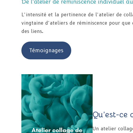
De l’atelier de réminiscence individuel au
L’intensité et la pertinence de l’atelier de col
vingtaine d’ateliers de réminiscence pour que d
des liens.
Témoignages
Qu’est-ce q
Un atelier collag